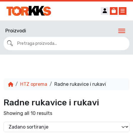
Account
Cart
Me
Proizvodi
HTZ oprema
Radne rukavice i rukavi
Radne rukavice i rukavi
Showing all 10 results