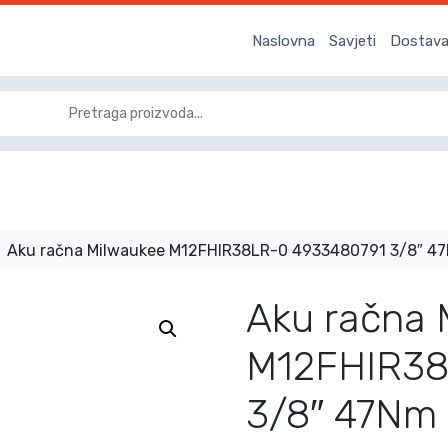
Naslovna
Savjeti
Dostava 
Aku račna Milwaukee M12FHIR38LR-0 4933480791 3/8″ 4
Aku račna 
M12FHIR38
3/8″ 47Nm