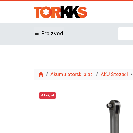
Proizvodi
Akumulatorski alati
AKU Stezači
Akcija!