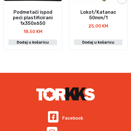
Podmetači ispod
Lokot/Katanac
peći plastificirani
50mm/1
1x350x650
25,00
KM
18,50
KM
Dodaj u košaricu
Dodaj u košaricu
Facebook