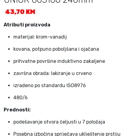
43,70
KM
Atributi proizvoda
materijal: krom-vanadij
kovana, potpuno poboljšana i ojačana
prihvatne površine induktivno zakaljene
završna obrada: lakiranje u crveno
izrađeno po standardu ISO8976
480/6
Prednosti:
podešavanje otvora čeljusti u 7 položaja
Posebna izbočina spriječava uklještenje prstiju