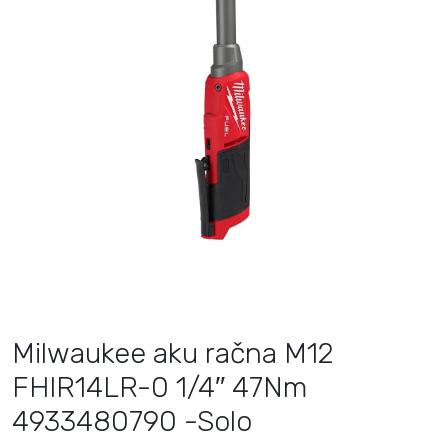
Milwaukee aku račna M12
FHIR14LR-0 1/4″ 47Nm
4933480790 -Solo