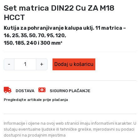
Set matrica DIN22 Cu ZA M18
HCCT
Kutija za pohranjivanje kalupa uklj. 11 matrica –
16, 25, 35, 50, 70, 95, 120,
150, 185, 240 i 300 mm²
S
-
+
Dodaj u košaricu
e
t
m
DOSTAVA
SIGURNO PLAĆANJE
a
t
Pregledajte artikale prije plaćanja
r
i
c
Informacije i cijene na ovoj web stranici imaju informativni karakter. U
a
slučaju eventualne ljudske ili tehničke greške, mjerodavni su podaci
dostupni na prodajnim mjestima
D