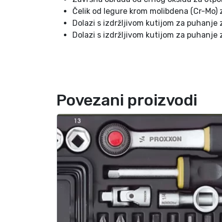
Čelik od legure krom molibdena (Cr-Mo) z
Dolazi s izdržljivom kutijom za puhanje 
Dolazi s izdržljivom kutijom za puhanje 
Povezani proizvodi