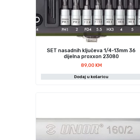
SET nasadnih ključeva 1/4-13mm 36
dijelna proxxon 23080
89,00
KM
Dodaj u košaricu