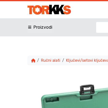
Proizvodi
Ručni alati
Ključevi/setovi ključev