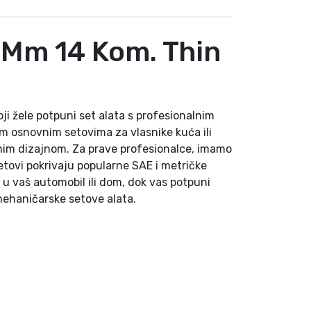
 Mm 14 Kom. Thin
ji žele potpuni set alata s profesionalnim
m osnovnim setovima za vlasnike kuća ili
osnim dizajnom. Za prave profesionalce, imamo
setovi pokrivaju popularne SAE i metričke
u u vaš automobil ili dom, dok vas potpuni
mehaničarske setove alata.