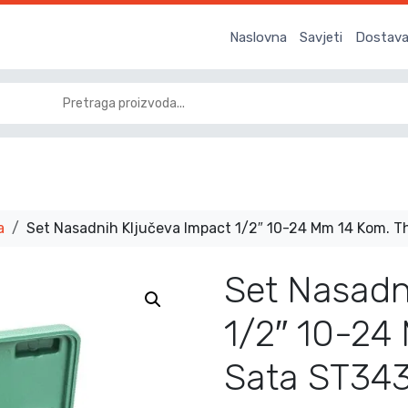
Naslovna
Savjeti
Dostava 
a
Set Nasadnih Ključeva Impact 1/2″ 10-24 Mm 14 Kom. 
Set Nasadn
1/2″ 10-24
Sata ST34