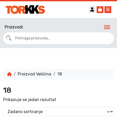
Account
Cart
Me
Proizvodi
Proizvod Veličina
18
18
Prikazuje se jedan rezultat