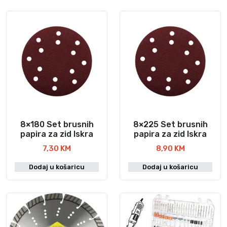
8×180 Set brusnih
8×225 Set brusnih
papira za zid Iskra
papira za zid Iskra
7,30
KM
8,90
KM
Dodaj u košaricu
Dodaj u košaricu