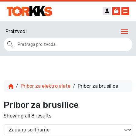
Account
Cart
Me
Proizvodi
Pribor za elektro alate
Pribor za brusilice
Pribor za brusilice
Showing all 8 results