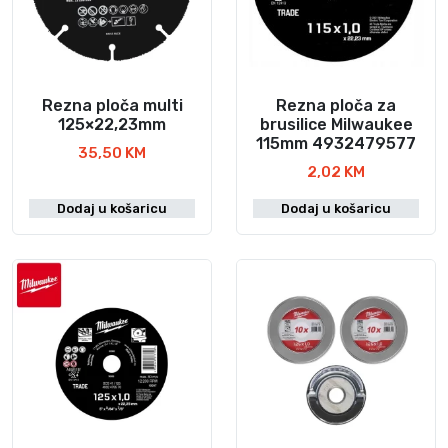
Rezna ploča multi
Rezna ploča za
125×22,23mm
brusilice Milwaukee
115mm 4932479577
35,50
KM
2,02
KM
Dodaj u košaricu
Dodaj u košaricu