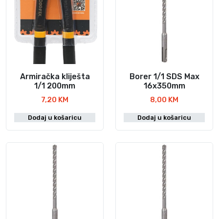
Armiračka kliješta
Borer 1/1 SDS Max
1/1 200mm
16x350mm
7,20
KM
8,00
KM
Dodaj u košaricu
Dodaj u košaricu