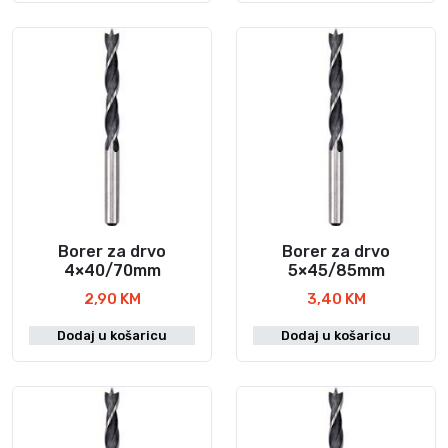
Borer za drvo
Borer za drvo
4×40/70mm
5×45/85mm
2,90
KM
3,40
KM
Dodaj u košaricu
Dodaj u košaricu