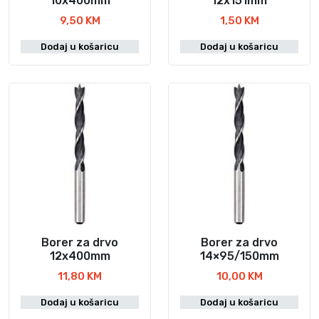
10x400mm
12x151mm
9,50
KM
1,50
KM
Dodaj u košaricu
Dodaj u košaricu
Borer za drvo
Borer za drvo
12x400mm
14×95/150mm
11,80
KM
10,00
KM
Dodaj u košaricu
Dodaj u košaricu