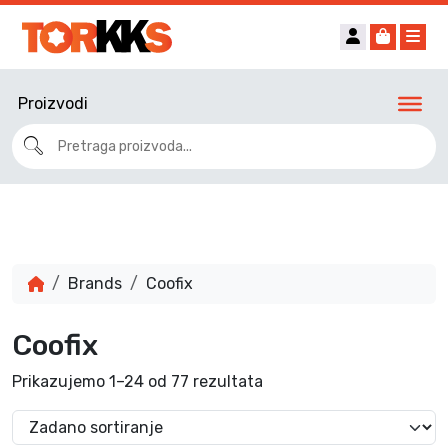
Account
Cart
Me
Proizvodi
Brands
Coofix
Coofix
Prikazujemo 1–24 od 77 rezultata