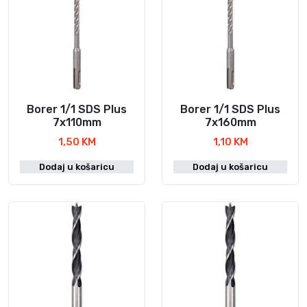
Borer 1/1 SDS Plus
Borer 1/1 SDS Plus
7x110mm
7x160mm
1,50
KM
1,10
KM
Dodaj u košaricu
Dodaj u košaricu