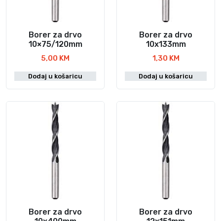
Borer za drvo
Borer za drvo
10×75/120mm
10x133mm
5,00
KM
1,30
KM
Dodaj u košaricu
Dodaj u košaricu
Borer za drvo
Borer za drvo