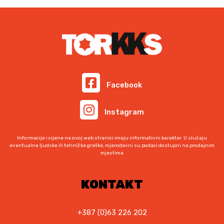
Facebook
Instagram
Informacije i cijene na ovoj web stranici imaju informativni karakter. U slučaju
eventualne ljudske ili tehničke greške, mjerodavni su podaci dostupni na prodajnim
mjestima
KONTAKT
+387 (0)63 226 202