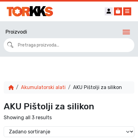
Account
Cart
Me
Proizvodi
Akumulatorski alati
AKU Pištolji za silikon
AKU Pištolji za silikon
Showing all 3 results