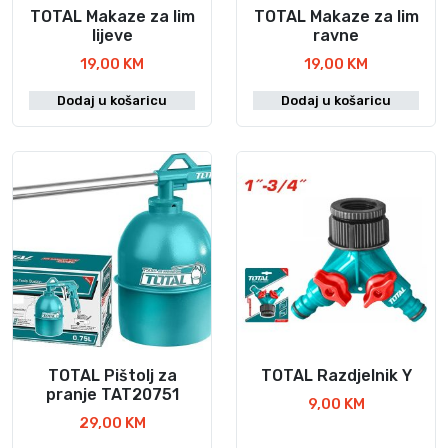
TOTAL Makaze za lim
TOTAL Makaze za lim
lijeve
ravne
19,00
KM
19,00
KM
Dodaj u košaricu
Dodaj u košaricu
TOTAL Pištolj za
TOTAL Razdjelnik Y
pranje TAT20751
9,00
KM
29,00
KM