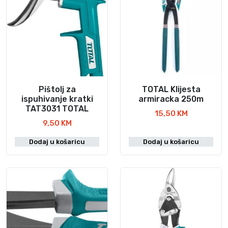
Pištolj za
TOTAL Klijesta
ispuhivanje kratki
armiracka 250m
TAT3031 TOTAL
15,50
KM
9,50
KM
Dodaj u košaricu
Dodaj u košaricu