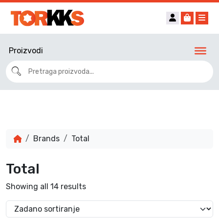
Account
Cart
Me
Proizvodi
Brands
Total
Total
Showing all 14 results