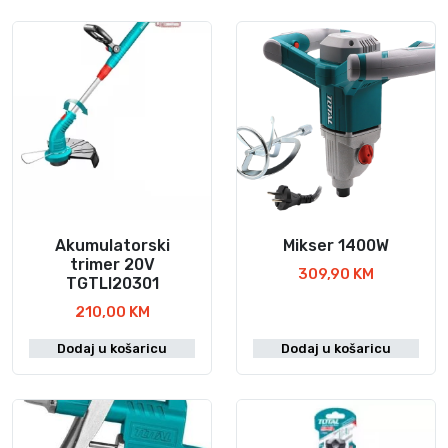
Akumulatorski
Mikser 1400W
trimer 20V
309,90
KM
TGTLI20301
210,00
KM
Dodaj u košaricu
Dodaj u košaricu