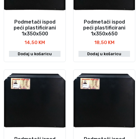
Podmetači ispod
Podmetači ispod
peći plastificirani
peći plastificirani
1x350x500
1x350x650
14,50
KM
18,50
KM
Dodaj u košaricu
Dodaj u košaricu