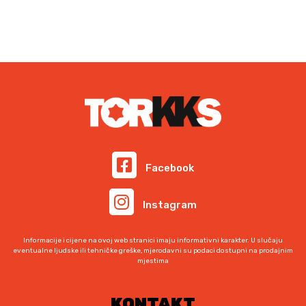
Facebook
Instagram
Informacije i cijene na ovoj web stranici imaju informativni karakter. U slučaju
eventualne ljudske ili tehničke greške, mjerodavni su podaci dostupni na prodajnim
mjestima
KONTAKT