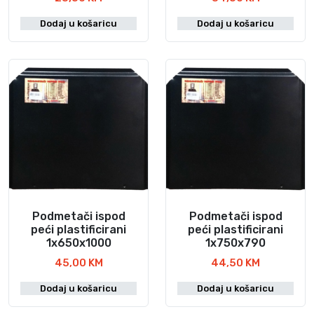
Dodaj u košaricu
Dodaj u košaricu
Podmetači ispod
Podmetači ispod
peći plastificirani
peći plastificirani
1x650x1000
1x750x790
45,00
KM
44,50
KM
Dodaj u košaricu
Dodaj u košaricu