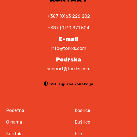
+387 (0)63 226 202
+387 (0)30 871 504
E-mail
info@torkks.com
Podrska
support@torkks.com
SSL sigurna konekcija
Početna
Kosilice
O nama
Bušilice
Kontakt
Pile