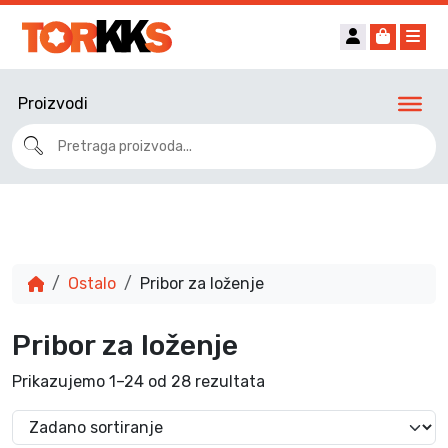
Account
Cart
Me
Proizvodi
Ostalo
Pribor za loženje
Pribor za loženje
Prikazujemo 1–24 od 28 rezultata