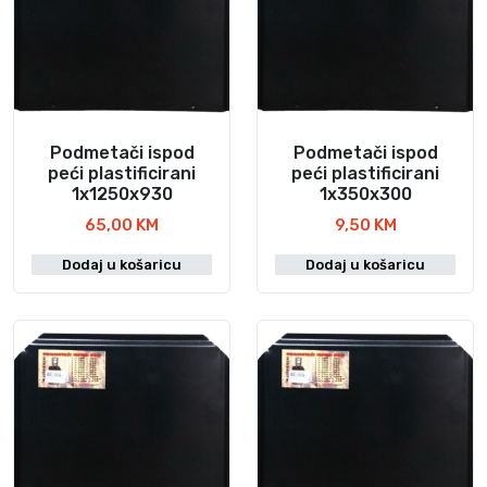
Podmetači ispod
Podmetači ispod
peći plastificirani
peći plastificirani
1x1250x930
1x350x300
65,00
KM
9,50
KM
Dodaj u košaricu
Dodaj u košaricu