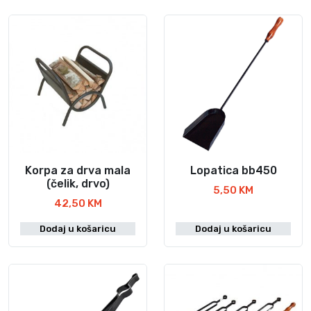
Korpa za drva mala
Lopatica bb450
(čelik, drvo)
5,50
KM
42,50
KM
Dodaj u košaricu
Dodaj u košaricu