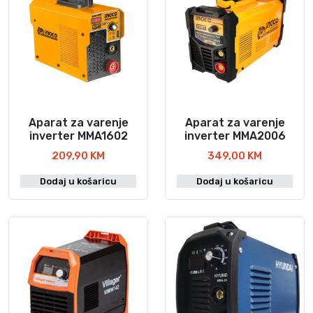
Aparat za varenje
Aparat za varenje
inverter MMA1602
inverter MMA2006
209,90
KM
349,00
KM
Dodaj u košaricu
Dodaj u košaricu