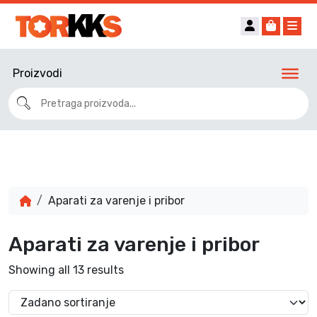
Account
Cart
Me
Proizvodi
Aparati za varenje i pribor
Aparati za varenje i pribor
Showing all 13 results