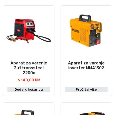
Aparat za varenje
Aparat za varenje
3u1 transsteel
inverter MMA1302
2200c
6.140,00
KM
Dodaj u košaricu
Pročitaj više