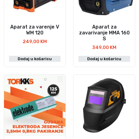
Aparat za varenje V
Aparat za
WM 120
zavarivanje MMA 160
S
249,00
KM
349,00
KM
Dodaj u košaricu
Dodaj u košaricu