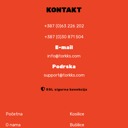
KONTAKT
+387 (0)63 226 202
+387 (0)30 871 504
E-mail
info@torkks.com
Podrska
support@torkks.com
SSL sigurna konekcija
Početna
Kosilice
O nama
Bušilice