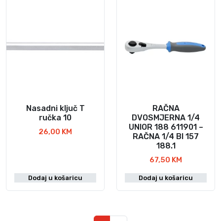
Nasadni ključ T
RAČNA
ručka 10
DVOSMJERNA 1/4
UNIOR 188 611901 –
26,00
KM
RAČNA 1/4 BI 157
188.1
67,50
KM
Dodaj u košaricu
Dodaj u košaricu
Navigacija