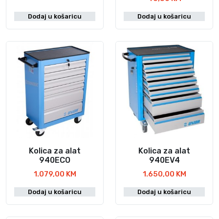
i
z
Dodaj u košaricu
Dodaj u košaricu
v
o
d
a
Kolica za alat
Kolica za alat
940ECO
940EV4
1.079,00
KM
1.650,00
KM
Dodaj u košaricu
Dodaj u košaricu