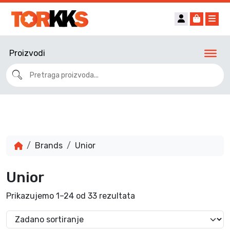
Account
Cart
Me
Proizvodi
Brands
Unior
Unior
Prikazujemo 1–24 od 33 rezultata