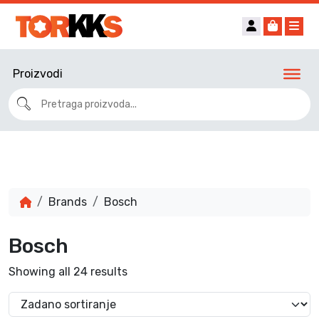
Account
Cart
Me
Proizvodi
Brands
Bosch
Bosch
Showing all 24 results