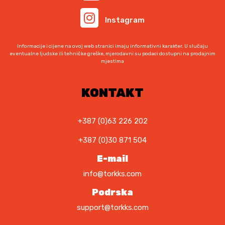
Instagram
Informacije i cijene na ovoj web stranici imaju informativni karakter. U slučaju
eventualne ljudske ili tehničke greške, mjerodavni su podaci dostupni na prodajnim
mjestima
KONTAKT
+387 (0)63 226 202
+387 (0)30 871 504
E-mail
info@torkks.com
Podrska
support@torkks.com