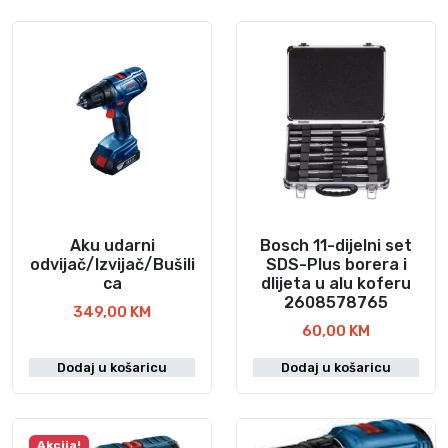
Aku udarni
Bosch 11-dijelni set
odvijač/Izvijač/Bušili
SDS-Plus borera i
ca
dlijeta u alu koferu
2608578765
349,00
KM
60,00
KM
Dodaj u košaricu
Dodaj u košaricu
Akcija!