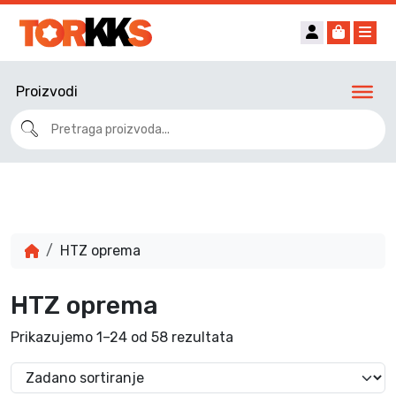
Account
Cart
Me
Proizvodi
HTZ oprema
HTZ oprema
Prikazujemo 1–24 od 58 rezultata