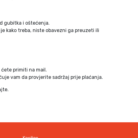
d gubitka i oštećenja.
je kako treba, niste obavezni ga preuzeti ili
ćete primiti na mail.
uje vam da provjerite sadržaj prije plaćanja.
jte.