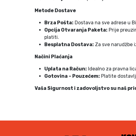
Metode Dostave
Brza Pošta:
Dostava na sve adrese u BiH
Opcija Otvaranja Paketa:
Prije preuzim
platiti.
Besplatna Dostava:
Za sve narudžbe i
Načini Plaćanja
Uplata na Račun:
Idealno za pravna lica
Gotovina – Pouzećem:
Platite dostavl
Vaša Sigurnost i zadovoljstvo su naš pri