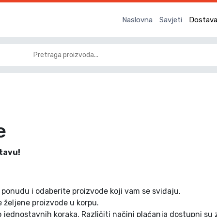
Naslovna
Savjeti
Dostava 
e
stavu!
ponudu i odaberite proizvode koji vam se sviđaju.
željene proizvode u korpu.
o jednostavnih koraka. Različiti načini plaćanja dostupni su