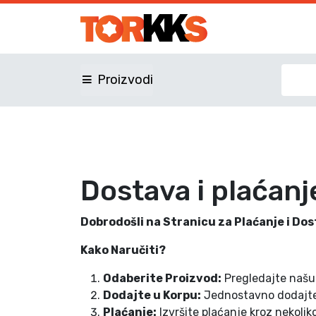
Proizvodi
Dostava i plaćanj
Dobrodošli na Stranicu za Plaćanje i Do
Kako Naručiti?
Odaberite Proizvod:
Pregledajte našu 
Dodajte u Korpu:
Jednostavno dodajte 
Plaćanje:
Izvršite plaćanje kroz nekolik