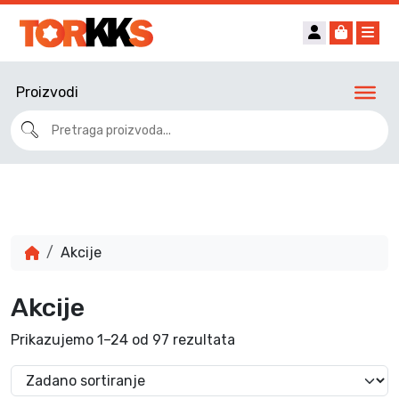
Account
Cart
Me
Proizvodi
Akcije
Akcije
Prikazujemo 1–24 od 97 rezultata