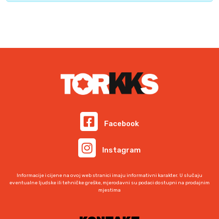
Facebook
Instagram
Informacije i cijene na ovoj web stranici imaju informativni karakter. U slučaju
eventualne ljudske ili tehničke greške, mjerodavni su podaci dostupni na prodajnim
mjestima