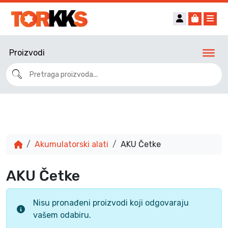
Account
Cart
Me
Proizvodi
Akumulatorski alati
AKU Četke
AKU Četke
Nisu pronađeni proizvodi koji odgovaraju
vašem odabiru.