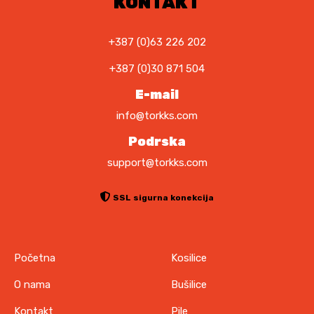
KONTAKT
+387 (0)63 226 202
+387 (0)30 871 504
E-mail
info@torkks.com
Podrska
support@torkks.com
SSL sigurna konekcija
Početna
Kosilice
O nama
Bušilice
Kontakt
Pile