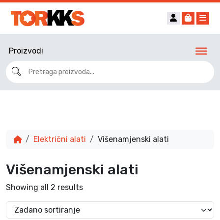
Account
Cart
Me
Proizvodi
Električni alati
Višenamjenski alati
Višenamjenski alati
Showing all 2 results