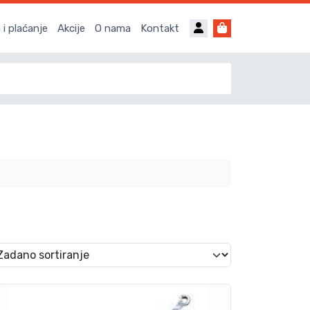
Account
Cart
i plaćanje
Akcije
O nama
Kontakt