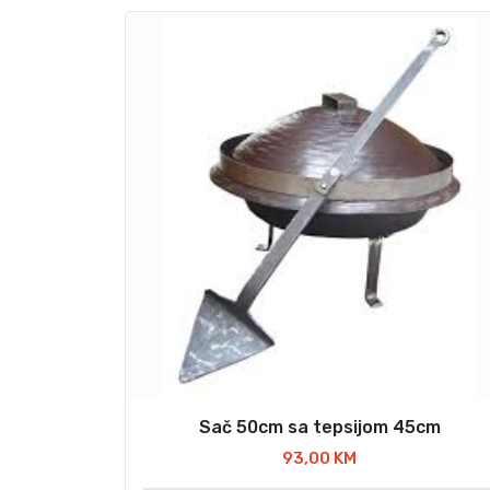
Sač 50cm sa tepsijom 45cm
93,00
KM