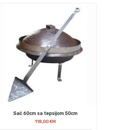
Sač 60cm sa tepsijom 50cm
118,00
KM