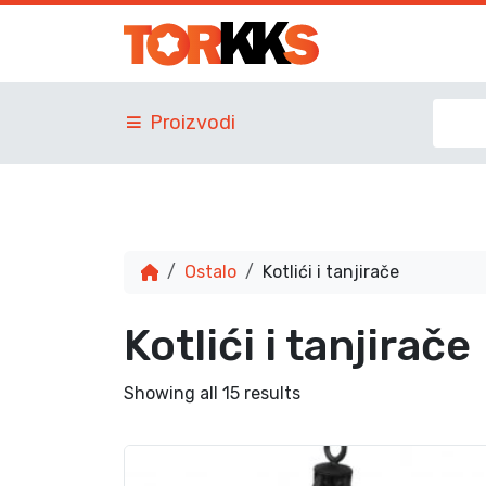
Proizvodi
Ostalo
Kotlići i tanjirače
Kotlići i tanjirače
Showing all 15 results