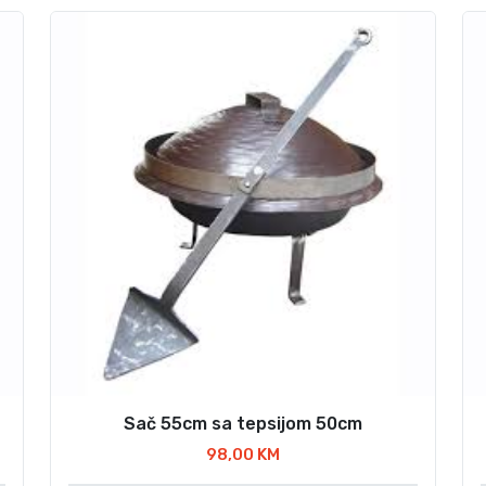
Sač 55cm sa tepsijom 50cm
98,00
KM