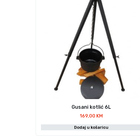
Gusani kotlić 6L
169,00
KM
Dodaj u košaricu