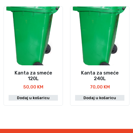
Kanta za smeće
Kanta za smeće
120L
240L
50,00
KM
70,00
KM
Dodaj u košaricu
Dodaj u košaricu