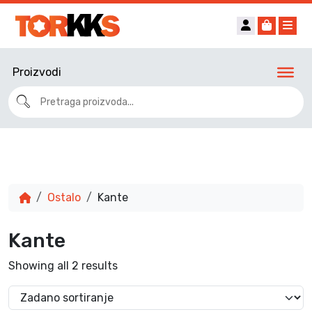
Account
Cart
Me
Proizvodi
Ostalo
Kante
Kante
Showing all 2 results