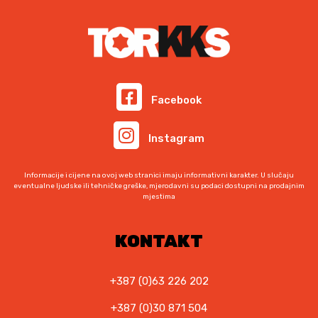
Facebook
Instagram
Informacije i cijene na ovoj web stranici imaju informativni karakter. U slučaju
eventualne ljudske ili tehničke greške, mjerodavni su podaci dostupni na prodajnim
mjestima
KONTAKT
+387 (0)63 226 202
+387 (0)30 871 504