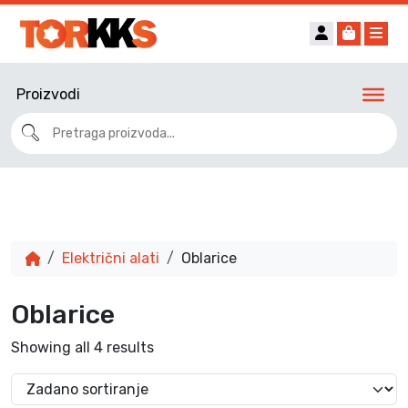
Account
Cart
Me
Proizvodi
Električni alati
Oblarice
Oblarice
Showing all 4 results