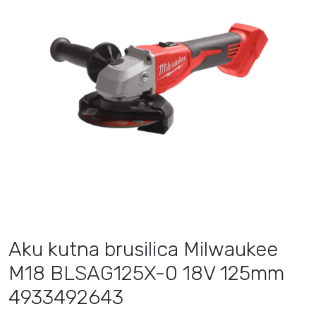
Aku kutna brusilica Milwaukee
M18 BLSAG125X-0 18V 125mm
4933492643