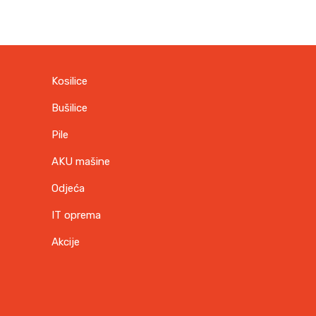
Kosilice
Bušilice
Pile
AKU mašine
Odjeća
IT oprema
Akcije