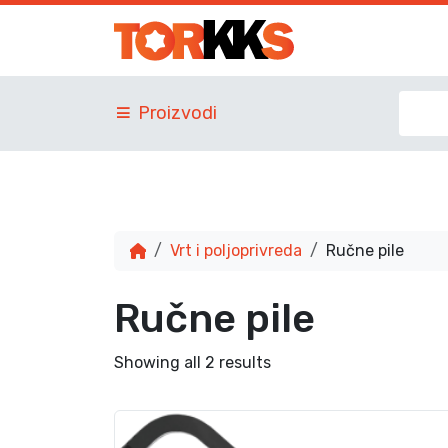
Proizvodi
Vrt i poljoprivreda
Ručne pile
Ručne pile
Showing all 2 results