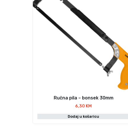
Ručna pila – bonsek 30mm
6,30
KM
Dodaj u košaricu