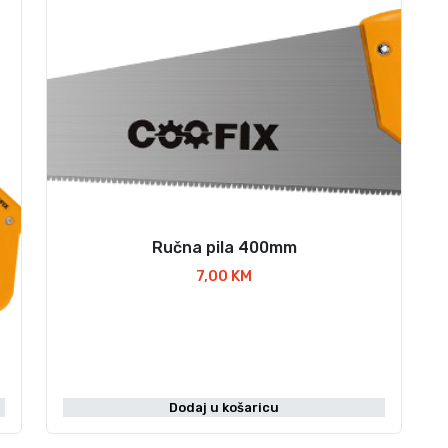
Ručna pila 400mm
7,00
KM
Dodaj u košaricu