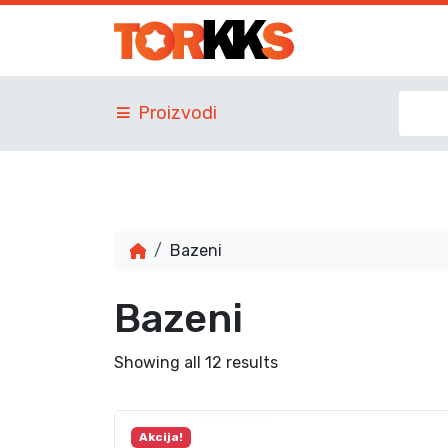
Proizvodi
Bazeni
Bazeni
Showing all 12 results
Akcija!