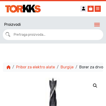
Account
Cart
Me
Proizvodi
Pribor za elektro alate
Burgije
Borer za drvo