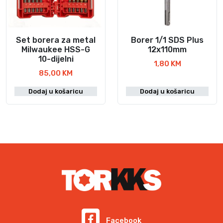
Set borera za metal
Borer 1/1 SDS Plus
Milwaukee HSS-G
12x110mm
10-dijelni
1,80
KM
85,00
KM
Dodaj u košaricu
Dodaj u košaricu
Facebook