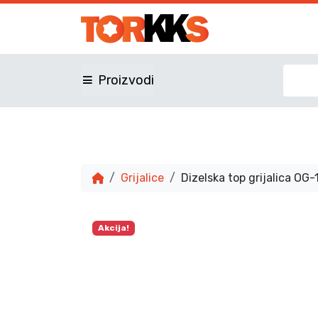
Proizvodi
Grijalice
Dizelska top grijalica OG-
Akcija!