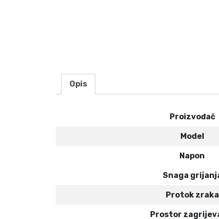
Opis
Proizvođač
Model
Napon
Snaga grijanj
Protok zraka
Prostor zagrijev