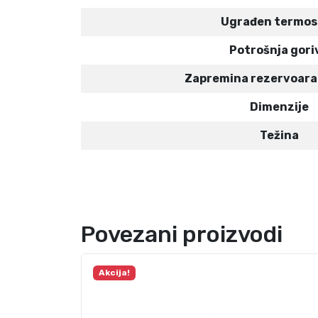
Ugrađen termos
Potrošnja gori
Zapremina rezervoara 
Dimenzije
Težina
Povezani proizvodi
Akcija!