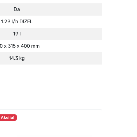
Da
1.29 l/h DIZEL
19 l
0 x 315 x 400 mm
14.3 kg
Akcija!