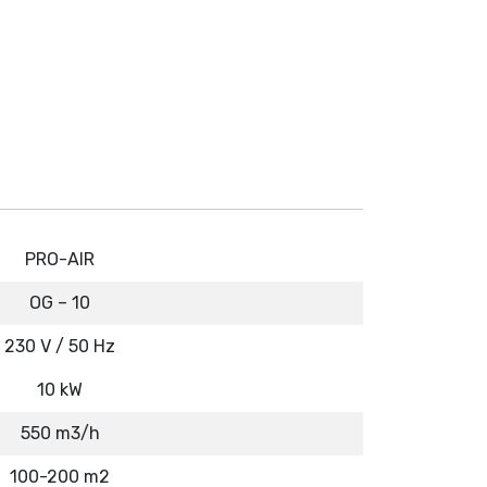
M
.
PRO-AIR
OG – 10
230 V / 50 Hz
10 kW
550 m3/h
100-200 m2