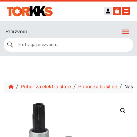
Account
Cart
Me
Proizvodi
Pribor za elektro alate
Pribor za bušilice
Nasad