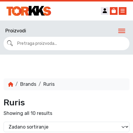
Account
Cart
Me
Proizvodi
Brands
Ruris
Ruris
Showing all 10 results