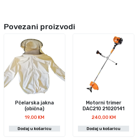
Povezani proizvodi
Pčelarska jakna
Motorni trimer
(obična)
DAC210 21020141
19,00
KM
240,00
KM
Dodaj u košaricu
Dodaj u košaricu