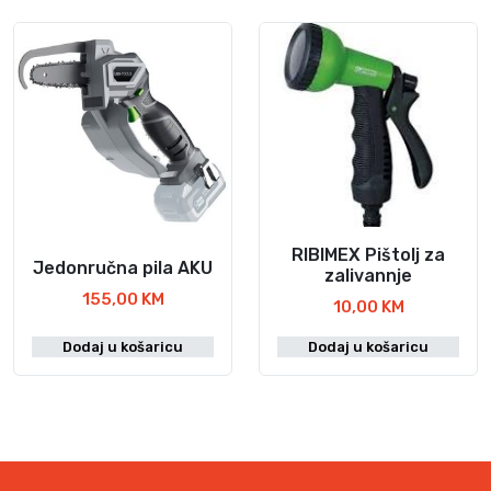
RIBIMEX Pištolj za
Jedonručna pila AKU
zalivannje
155,00
KM
10,00
KM
Dodaj u košaricu
Dodaj u košaricu