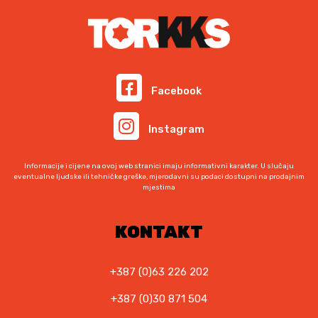
Facebook
Instagram
Informacije i cijene na ovoj web stranici imaju informativni karakter. U slučaju
eventualne ljudske ili tehničke greške, mjerodavni su podaci dostupni na prodajnim
mjestima
KONTAKT
+387 (0)63 226 202
+387 (0)30 871 504