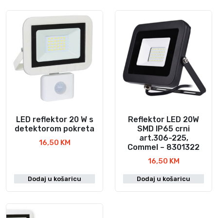
LED reflektor 20 W s
Reflektor LED 20W
detektorom pokreta
SMD IP65 crni
art.306-225,
16,50
KM
Commel – 8301322
16,50
KM
Dodaj u košaricu
Dodaj u košaricu