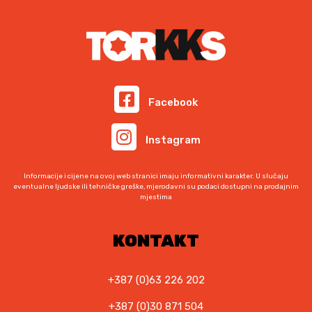
Facebook
Instagram
Informacije i cijene na ovoj web stranici imaju informativni karakter. U slučaju
eventualne ljudske ili tehničke greške, mjerodavni su podaci dostupni na prodajnim
mjestima
KONTAKT
+387 (0)63 226 202
+387 (0)30 871 504