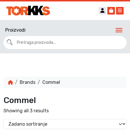
Account
Cart
Me
Proizvodi
Brands
Commel
Commel
Showing all 3 results