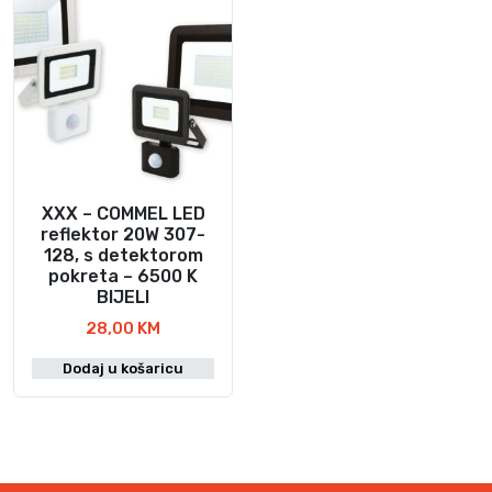
XXX – COMMEL LED
reflektor 20W 307-
128, s detektorom
pokreta – 6500 K
BIJELI
28,00
KM
Dodaj u košaricu