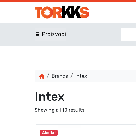
Proizvodi
Brands
Intex
Intex
Showing all 10 results
Akcija!