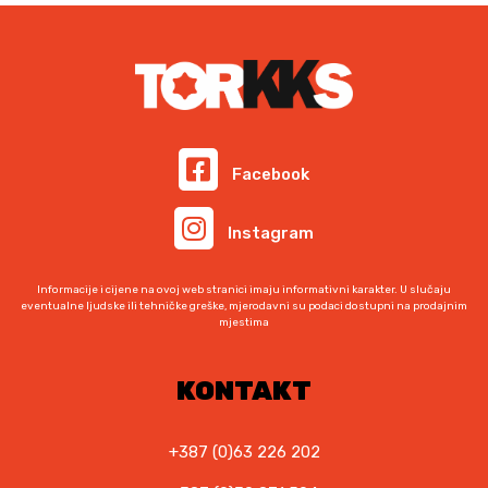
Facebook
Instagram
Informacije i cijene na ovoj web stranici imaju informativni karakter. U slučaju
eventualne ljudske ili tehničke greške, mjerodavni su podaci dostupni na prodajnim
mjestima
KONTAKT
+387 (0)63 226 202