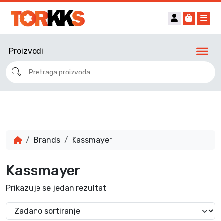
Account
Cart
Me
Proizvodi
Brands
Kassmayer
Kassmayer
Prikazuje se jedan rezultat