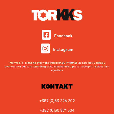
Facebook
Instagram
Informacije i cijene na ovoj web stranici imaju informativni karakter. U slučaju
eventualne ljudske ili tehničke greške, mjerodavni su podaci dostupni na prodajnim
mjestima
KONTAKT
+387 (0)63 226 202
+387 (0)30 871 504