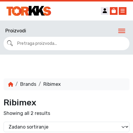
Account
Cart
Me
Proizvodi
Brands
Ribimex
Ribimex
Showing all 2 results