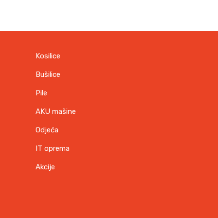
Kosilice
Bušilice
Pile
AKU mašine
Odjeća
IT oprema
Akcije