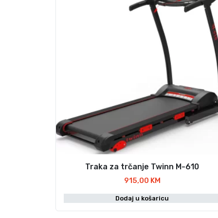
Traka za trčanje Twinn M-610
915,00
KM
Dodaj u košaricu