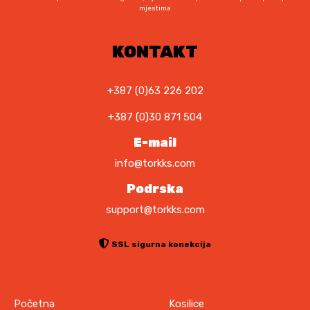
mjestima
KONTAKT
+387 (0)63 226 202
+387 (0)30 871 504
E-mail
info@torkks.com
Podrska
support@torkks.com
SSL sigurna konekcija
Početna
Kosilice