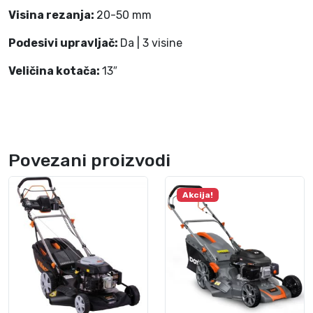
Visina rezanja:
20-50 mm
Podesivi upravljač:
Da | 3 visine
Veličina kotača:
13″
Povezani proizvodi
Akcija!