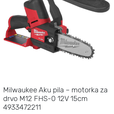
Milwaukee Aku pila – motorka za
drvo M12 FHS-0 12V 15cm
4933472211