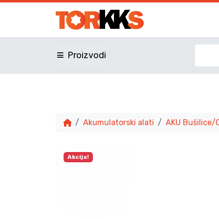
Proizvodi
Akumulatorski alati
AKU Bušilice/
Akcija!