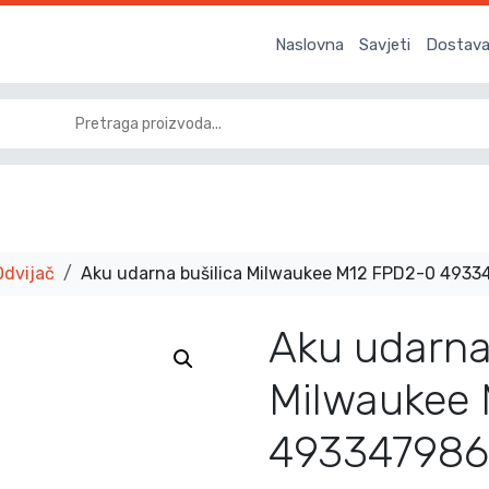
Naslovna
Savjeti
Dostava 
Odvijač
Aku udarna bušilica Milwaukee M12 FPD2-0 493
Aku udarna
Milwaukee
493347986