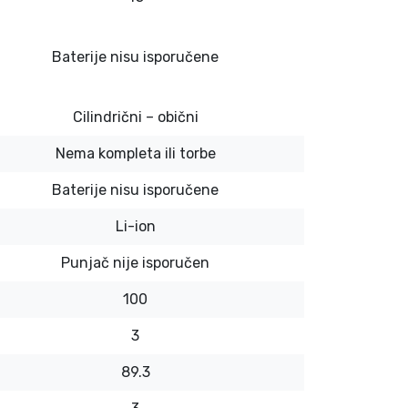
Baterije nisu isporučene
Cilindrični – obični
Nema kompleta ili torbe
Baterije nisu isporučene
Li-ion
Punjač nije isporučen
100
3
89.3