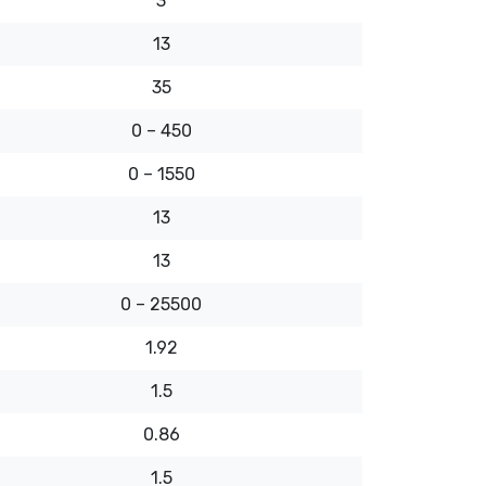
3
13
35
0 – 450
0 – 1550
13
13
0 – 25500
1.92
1.5
0.86
1.5