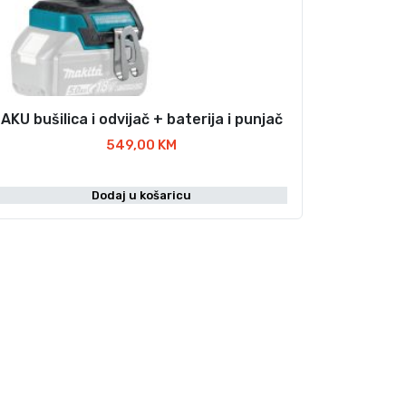
AKU bušilica i odvijač + baterija i punjač
549,00
KM
Dodaj u košaricu