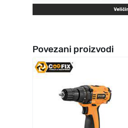
Veliči
Povezani proizvodi