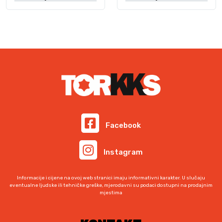
Facebook
Instagram
Informacije i cijene na ovoj web stranici imaju informativni karakter. U slučaju
eventualne ljudske ili tehničke greške, mjerodavni su podaci dostupni na prodajnim
mjestima