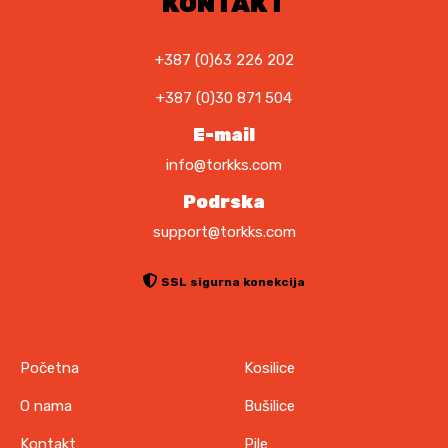
KONTAKT
+387 (0)63 226 202
+387 (0)30 871 504
E-mail
info@torkks.com
Podrska
support@torkks.com
SSL sigurna konekcija
Početna
Kosilice
O nama
Bušilice
Kontakt
Pile