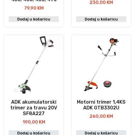
230,00
KM
79,90
KM
Dodaj u košaricu
Dodaj u košaricu
ADK akumulatorski
Motorni trimer 1,4KS
trimer za travu 20V
ADK GTB3302U
SF8A227
260,00
KM
190,00
KM
Dodaj u košaricu
Dodaj u košaricu