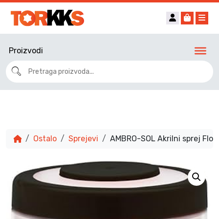
Account
Cart
Me
Proizvodi
Ostalo
Sprejevi
AMBRO-SOL Akrilni sprej Flor