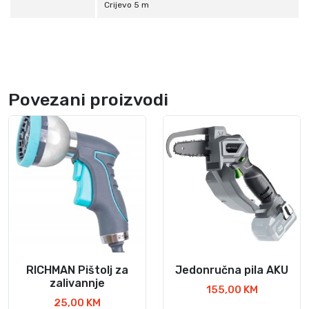
Crijevo 5 m
Povezani proizvodi
RICHMAN Pištolj za
Jedonručna pila AKU
zalivannje
155,00
KM
25,00
KM