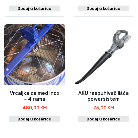
Dodaj u košaricu
Dodaj u košaricu
Vrcaljka za med inox
AKU raspuhivač lišća
– 4 rama
powersistem
480,00
KM
75,00
KM
Dodaj u košaricu
Dodaj u košaricu