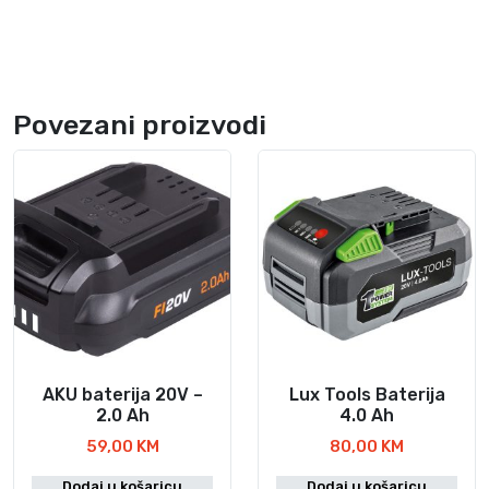
Povezani proizvodi
AKU baterija 20V –
Lux Tools Baterija
2.0 Ah
4.0 Ah
59,00
KM
80,00
KM
Dodaj u košaricu
Dodaj u košaricu