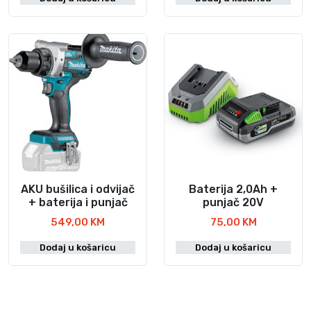
AKU bušilica i odvijač
Baterija 2,0Ah +
+ baterija i punjač
punjač 20V
549,00
KM
75,00
KM
Dodaj u košaricu
Dodaj u košaricu