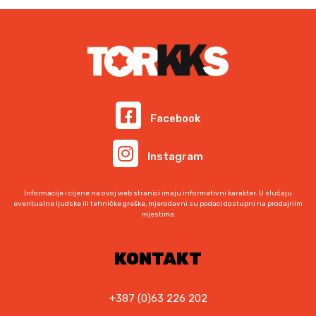
Facebook
Instagram
Informacije i cijene na ovoj web stranici imaju informativni karakter. U slučaju
eventualne ljudske ili tehničke greške, mjerodavni su podaci dostupni na prodajnim
mjestima
KONTAKT
+387 (0)63 226 202