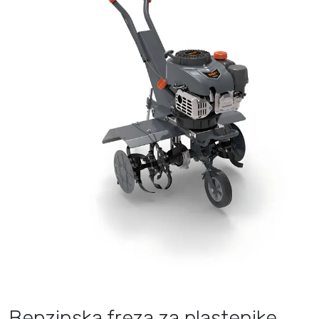
Benzinska freza za plastenike