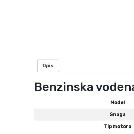
Opis
Benzinska voden
Model
Snaga
Tip motora