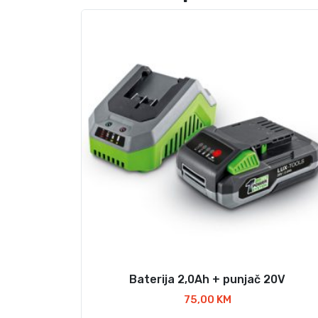
Baterija 2,0Ah + punjač 20V
75,00
KM