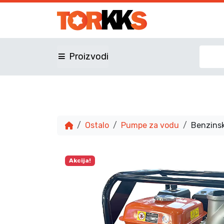
Proizvodi
Ostalo
Pumpe za vodu
Benzins
Akcija!