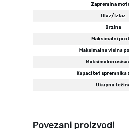
Zapremina mot
Ulaz/Izlaz
Brzina
Maksimalni pro
Maksimalna visina p
Maksimalno usisa
Kapacitet spremnika 
Ukupna težin
Povezani proizvodi