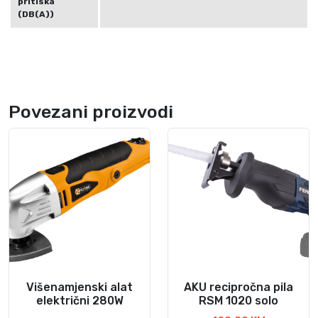
pritiska
(DB(A))
Povezani proizvodi
Višenamjenski alat
AKU recipročna pila
električni 280W
RSM 1020 solo