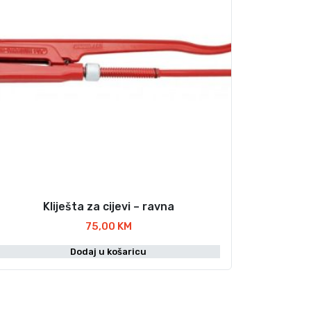
Kliješta za cijevi – ravna
75,00
KM
Dodaj u košaricu