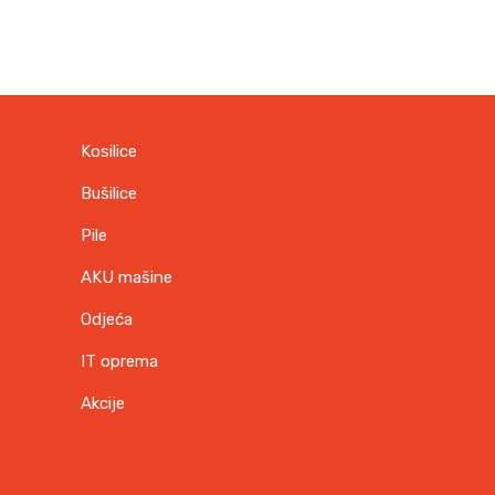
Kosilice
Bušilice
Pile
AKU mašine
Odjeća
IT oprema
Akcije