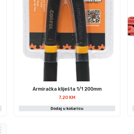
Armiračka kliješta 1/1 200mm
7,20
KM
Dodaj u košaricu