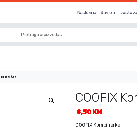
Naslovna
Savjeti
Dostava 
binerke
COOFIX Ko
8,50
KM
COOFIX Kombinerke