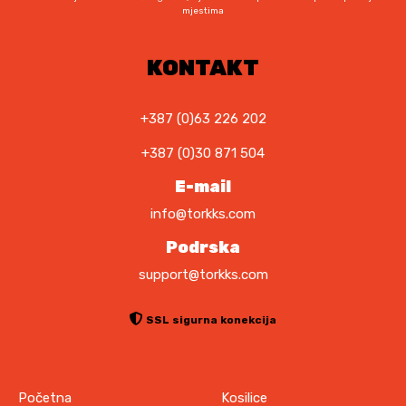
mjestima
KONTAKT
+387 (0)63 226 202
+387 (0)30 871 504
E-mail
info@torkks.com
Podrska
support@torkks.com
SSL sigurna konekcija
Početna
Kosilice