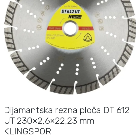
Dijamantska rezna ploča DT 612
UT 230×2,6×22,23 mm
KLINGSPOR