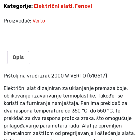
0
Kategorije:
Električni alati
,
Fenovi
W
k
Proizvođač:
Verto
o
l
i
č
i
Opis
n
a
Pištolj na vrući zrak 2000 W VERTO (51G517)
Električni alat dizajniran za uklanjanje premaza boje,
oblikovanje i zavarivanje termoplastike. Također se
koristi za furniranje namještaja. Fen ima prekidač za
dva raspona temperature od 350 °C do 550 °C, te
prekidač za dva raspona protoka zraka, što omogućuje
prilagođavanje parametara radu. Alat je opremljen
bimetalnom zaštitom od pregrijavanja i oštećenja alata.