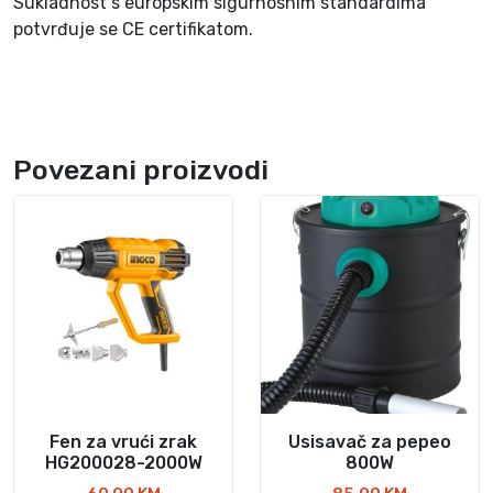
Sukladnost s europskim sigurnosnim standardima
potvrđuje se CE certifikatom.
Povezani proizvodi
Fen za vrući zrak
Usisavač za pepeo
HG200028-2000W
800W