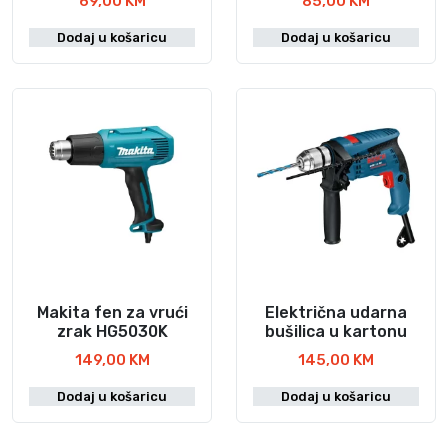
69,00
KM
85,00
KM
Dodaj u košaricu
Dodaj u košaricu
Makita fen za vrući
Električna udarna
zrak HG5030K
bušilica u kartonu
149,00
KM
145,00
KM
Dodaj u košaricu
Dodaj u košaricu