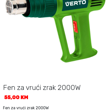
Fen za vrući zrak 2000W
55,00
KM
Fen za vrući zrak 2000W