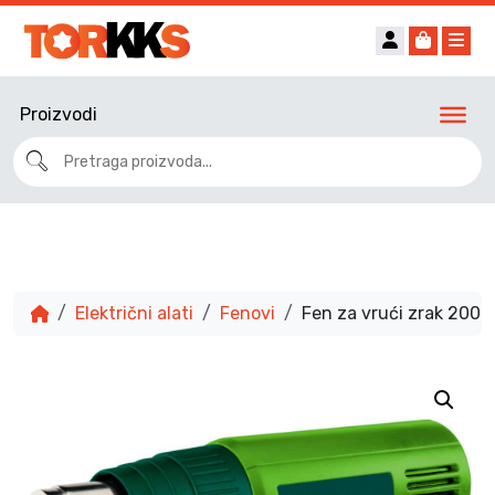
Account
Cart
Me
Proizvodi
Električni alati
Fenovi
Fen za vrući zrak 200