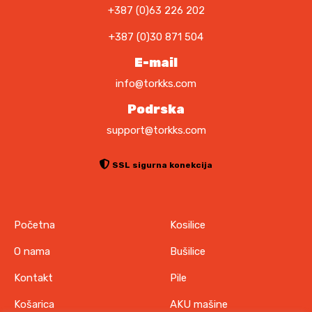
+387 (0)63 226 202
+387 (0)30 871 504
E-mail
info@torkks.com
Podrska
support@torkks.com
SSL sigurna konekcija
Početna
Kosilice
O nama
Bušilice
Kontakt
Pile
Košarica
AKU mašine